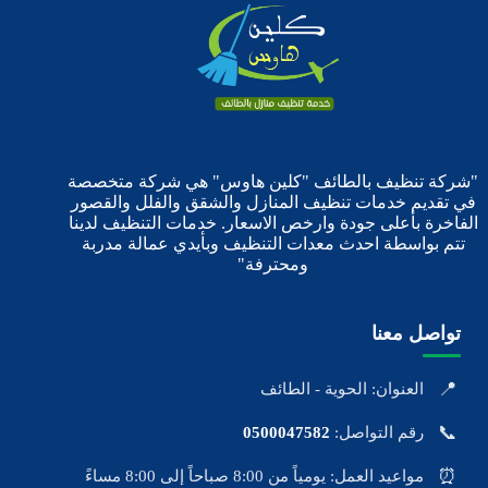
"شركة تنظيف بالطائف "كلين هاوس" هي شركة متخصصة
في تقديم خدمات تنظيف المنازل والشقق والفلل والقصور
الفاخرة بأعلى جودة وارخص الاسعار. خدمات التنظيف لدينا
تتم بواسطة احدث معدات التنظيف وبأيدي عمالة مدربة
ومحترفة"
تواصل معنا
📍
العنوان: الحوية - الطائف
📞
رقم التواصل:
0500047582
⏰
مواعيد العمل: يومياً من 8:00 صباحاً إلى 8:00 مساءً