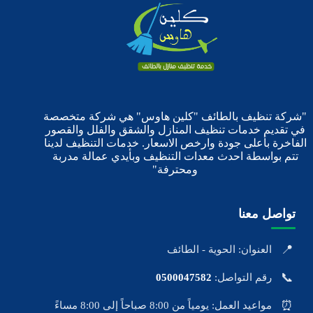
"شركة تنظيف بالطائف "كلين هاوس" هي شركة متخصصة
في تقديم خدمات تنظيف المنازل والشقق والفلل والقصور
الفاخرة بأعلى جودة وارخص الاسعار. خدمات التنظيف لدينا
تتم بواسطة احدث معدات التنظيف وبأيدي عمالة مدربة
ومحترفة"
تواصل معنا
📍
العنوان: الحوية - الطائف
📞
رقم التواصل:
0500047582
⏰
مواعيد العمل: يومياً من 8:00 صباحاً إلى 8:00 مساءً