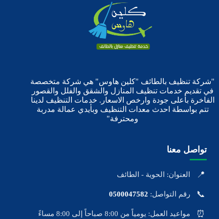
"شركة تنظيف بالطائف "كلين هاوس" هي شركة متخصصة
في تقديم خدمات تنظيف المنازل والشقق والفلل والقصور
الفاخرة بأعلى جودة وارخص الاسعار. خدمات التنظيف لدينا
تتم بواسطة احدث معدات التنظيف وبأيدي عمالة مدربة
ومحترفة"
تواصل معنا
📍
العنوان: الحوية - الطائف
📞
رقم التواصل:
0500047582
⏰
مواعيد العمل: يومياً من 8:00 صباحاً إلى 8:00 مساءً