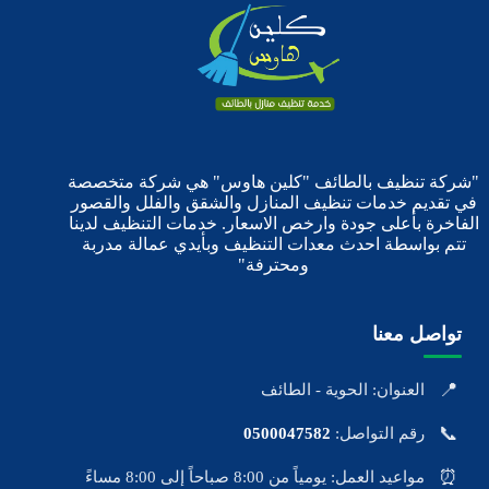
"شركة تنظيف بالطائف "كلين هاوس" هي شركة متخصصة
في تقديم خدمات تنظيف المنازل والشقق والفلل والقصور
الفاخرة بأعلى جودة وارخص الاسعار. خدمات التنظيف لدينا
تتم بواسطة احدث معدات التنظيف وبأيدي عمالة مدربة
ومحترفة"
تواصل معنا
📍
العنوان: الحوية - الطائف
📞
رقم التواصل:
0500047582
⏰
مواعيد العمل: يومياً من 8:00 صباحاً إلى 8:00 مساءً