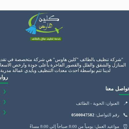
"شركة تنظيف بالطائف "كلين هاوس" هي شركة متخصصة في تقدي
المنازل والشقق والفلل والقصور الفاخرة بأعلى جودة وارخص الاسعا
لدينا تتم بواسطة احدث معدات التنظيف وبأيدي عمالة مدربة
رواب
تواصل معنا
❮
❮
📍
العنوان: الحوية - الطائف
❮
📞
رقم التواصل:
0500047582
⏰
مواعيد العمل: يومياً من 8:00 صباحاً إلى 8:00 مساءً