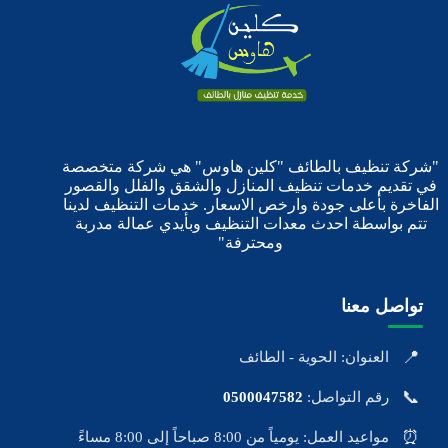
"شركة تنظيف بالطائف "كلين هاوس" هي شركة متخصصة
في تقديم خدمات تنظيف المنازل والشقق والفلل والقصور
الفاخرة بأعلى جودة وارخص الاسعار. خدمات التنظيف لدينا
تتم بواسطة احدث معدات التنظيف وبأيدي عمالة مدربة
ومحترفة"
تواصل معنا
📍
العنوان: الحوية - الطائف
📞
رقم التواصل:
0500047582
⏰
مواعيد العمل: يومياً من 8:00 صباحاً إلى 8:00 مساءً