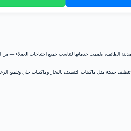
نة الطائف، صُممت خدماتها لتناسب جميع احتياجات العملاء — من ال
تنظيف حديثة مثل ماكينات التنظيف بالبخار وماكينات جلي وتلميع الرخا