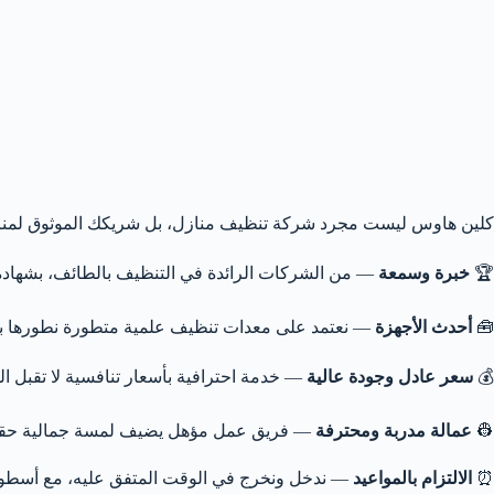
كلين هاوس ليست مجرد شركة تنظيف منازل، بل شريكك الموثوق لمنزل
🏆
خبرة وسمعة
— من الشركات الرائدة في التنظيف بالطائف، بشهادة ع
🧰
أحدث الأجهزة
— نعتمد على معدات تنظيف علمية متطورة نطورها باست
💰
سعر عادل وجودة عالية
— خدمة احترافية بأسعار تنافسية لا تقبل ال
👷
عمالة مدربة ومحترفة
— فريق عمل مؤهل يضيف لمسة جمالية حقيق
⏰
الالتزام بالمواعيد
— ندخل ونخرج في الوقت المتفق عليه، مع أسطول 