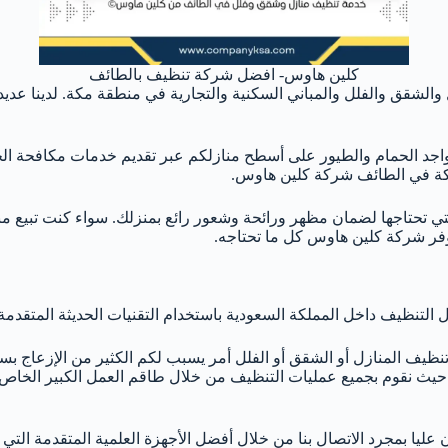
كلين هاوس- افضل شركة تنظيف بالطائف
لشقق والفلل والمباني السكنية والتجارية في منطقة مكة. لدينا عد
جد الحمام والطيور على أسطح منازلكم عبر تقديم خدمات مكافحة الحما
كة في الطائف شركة كلين هاوس.
حتاجها لضمان مظهر ورائحة وشعور رائع بمنزلك. سواء كنت تبيع منزلك
فر شركة كلين هاوس كل ما تحتاجه.
التنظيف داخل المملكة السعودية باستخدام التقنيات الحديثة المتقدمة
نظيف المنازل أو الشقق أو الفلل أمر يسبب لكم الكثير من الإزعاج
ن حيث نقوم بجميع عمليات التنظيف من خلال طاقم العمل الكبير الخاص 
يا بمجرد الاتصال بنا من خلال أفضل الأجهزة العلمية المتقدمة التي 