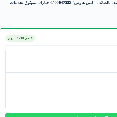
ظيف بالطائف “كلين هاوس”
0500047582
خيارك الموثوق لخدمات
خصم 30% اليوم