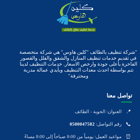
"شركة تنظيف بالطائف "كلين هاوس" هي شركة متخصصة
في تقديم خدمات تنظيف المنازل والشقق والفلل والقصور
الفاخرة بأعلى جودة وارخص الاسعار. خدمات التنظيف لدينا
تتم بواسطة احدث معدات التنظيف وبأيدي عمالة مدربة
ومحترفة"
تواصل معنا
📍
العنوان: الحوية - الطائف
📞
رقم التواصل:
0500047582
⏰
مواعيد العمل: يومياً من 8:00 صباحاً إلى 8:00 مساءً