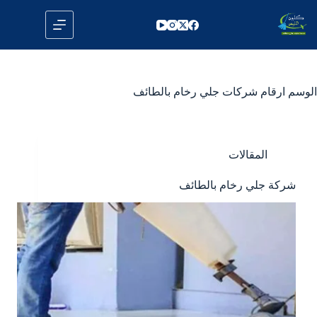
لتجاوز
لى
لمحتوى
الوسم
ارقام شركات جلي رخام بالطائف
المقالات
شركة جلي رخام بالطائف