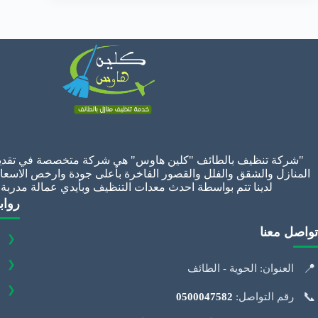
"شركة تنظيف بالطائف "كلين هاوس" هي شركة متخصصة في تقدي
المنازل والشقق والفلل والقصور الفاخرة بأعلى جودة وارخص الاسعا
لدينا تتم بواسطة احدث معدات التنظيف وبأيدي عمالة مدربة
رواب
تواصل معنا
❮
❮
📍
العنوان: الحوية - الطائف
❮
📞
رقم التواصل:
0500047582