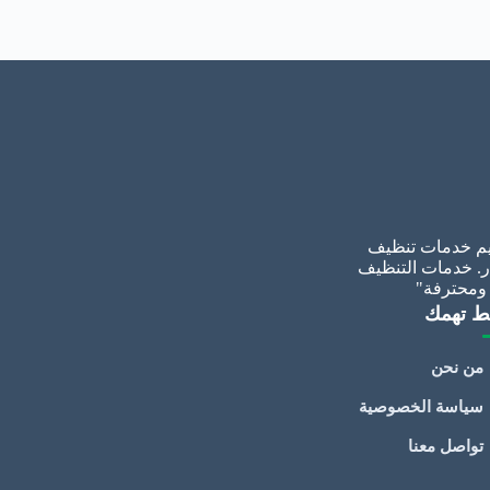
م خدمات تنظيف
ر. خدمات التنظيف
 ومحترفة"
ط تهمك
من نحن
سياسة الخصوصية
تواصل معنا