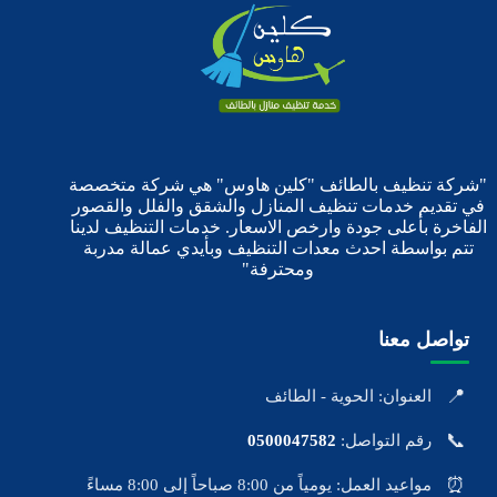
"شركة تنظيف بالطائف "كلين هاوس" هي شركة متخصصة
في تقديم خدمات تنظيف المنازل والشقق والفلل والقصور
الفاخرة بأعلى جودة وارخص الاسعار. خدمات التنظيف لدينا
تتم بواسطة احدث معدات التنظيف وبأيدي عمالة مدربة
ومحترفة"
تواصل معنا
📍
العنوان: الحوية - الطائف
📞
رقم التواصل:
0500047582
⏰
مواعيد العمل: يومياً من 8:00 صباحاً إلى 8:00 مساءً