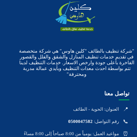
"شركة تنظيف بالطائف "كلين هاوس" هي شركة متخصصة
في تقديم خدمات تنظيف المنازل والشقق والفلل والقصور
الفاخرة بأعلى جودة وارخص الاسعار. خدمات التنظيف لدينا
تتم بواسطة احدث معدات التنظيف وبأيدي عمالة مدربة
ومحترفة"
تواصل معنا
📍
العنوان: الحوية - الطائف
📞
رقم التواصل:
0500047582
⏰
مواعيد العمل: يومياً من 8:00 صباحاً إلى 8:00 مساءً