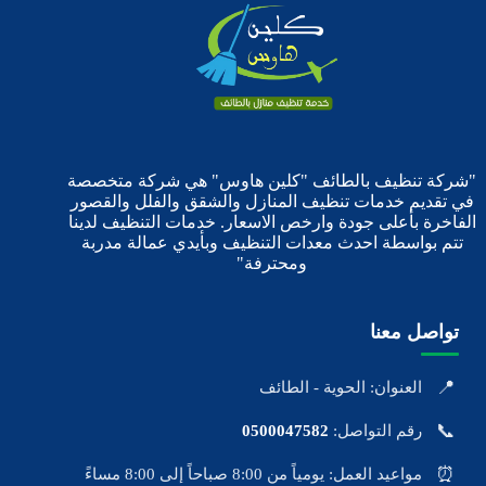
"شركة تنظيف بالطائف "كلين هاوس" هي شركة متخصصة
في تقديم خدمات تنظيف المنازل والشقق والفلل والقصور
الفاخرة بأعلى جودة وارخص الاسعار. خدمات التنظيف لدينا
تتم بواسطة احدث معدات التنظيف وبأيدي عمالة مدربة
ومحترفة"
تواصل معنا
📍
العنوان: الحوية - الطائف
📞
رقم التواصل:
0500047582
⏰
مواعيد العمل: يومياً من 8:00 صباحاً إلى 8:00 مساءً