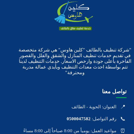
"شركة تنظيف بالطائف "كلين هاوس" هي شركة متخصصة
في تقديم خدمات تنظيف المنازل والشقق والفلل والقصور
الفاخرة بأعلى جودة وارخص الاسعار. خدمات التنظيف لدينا
تتم بواسطة احدث معدات التنظيف وبأيدي عمالة مدربة
ومحترفة"
تواصل معنا
📍
العنوان: الحوية - الطائف
📞
رقم التواصل:
0500047582
⏰
مواعيد العمل: يومياً من 8:00 صباحاً إلى 8:00 مساءً