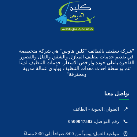
"شركة تنظيف بالطائف "كلين هاوس" هي شركة متخصصة
في تقديم خدمات تنظيف المنازل والشقق والفلل والقصور
الفاخرة بأعلى جودة وارخص الاسعار. خدمات التنظيف لدينا
تتم بواسطة احدث معدات التنظيف وبأيدي عمالة مدربة
ومحترفة"
تواصل معنا
📍
العنوان: الحوية - الطائف
📞
رقم التواصل:
0500047582
⏰
مواعيد العمل: يومياً من 8:00 صباحاً إلى 8:00 مساءً