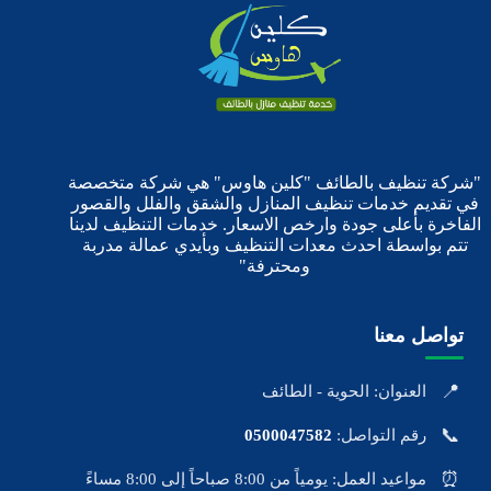
"شركة تنظيف بالطائف "كلين هاوس" هي شركة متخصصة
في تقديم خدمات تنظيف المنازل والشقق والفلل والقصور
الفاخرة بأعلى جودة وارخص الاسعار. خدمات التنظيف لدينا
تتم بواسطة احدث معدات التنظيف وبأيدي عمالة مدربة
ومحترفة"
تواصل معنا
📍
العنوان: الحوية - الطائف
📞
رقم التواصل:
0500047582
⏰
مواعيد العمل: يومياً من 8:00 صباحاً إلى 8:00 مساءً