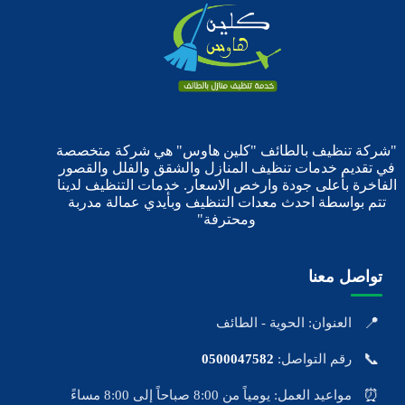
"شركة تنظيف بالطائف "كلين هاوس" هي شركة متخصصة
في تقديم خدمات تنظيف المنازل والشقق والفلل والقصور
الفاخرة بأعلى جودة وارخص الاسعار. خدمات التنظيف لدينا
تتم بواسطة احدث معدات التنظيف وبأيدي عمالة مدربة
ومحترفة"
تواصل معنا
📍
العنوان: الحوية - الطائف
📞
رقم التواصل:
0500047582
⏰
مواعيد العمل: يومياً من 8:00 صباحاً إلى 8:00 مساءً