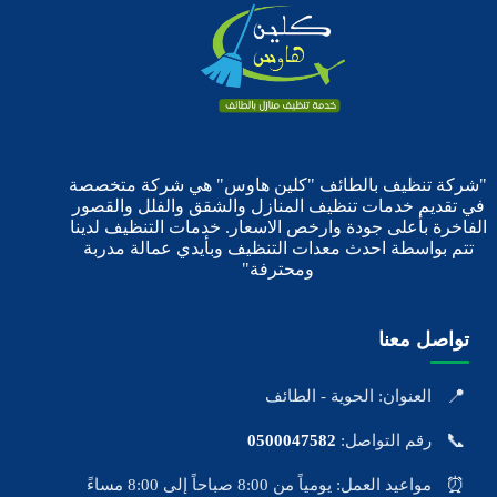
"شركة تنظيف بالطائف "كلين هاوس" هي شركة متخصصة
في تقديم خدمات تنظيف المنازل والشقق والفلل والقصور
الفاخرة بأعلى جودة وارخص الاسعار. خدمات التنظيف لدينا
تتم بواسطة احدث معدات التنظيف وبأيدي عمالة مدربة
ومحترفة"
تواصل معنا
📍
العنوان: الحوية - الطائف
📞
رقم التواصل:
0500047582
⏰
مواعيد العمل: يومياً من 8:00 صباحاً إلى 8:00 مساءً