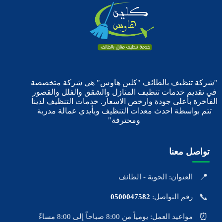
"شركة تنظيف بالطائف "كلين هاوس" هي شركة متخصصة
في تقديم خدمات تنظيف المنازل والشقق والفلل والقصور
الفاخرة بأعلى جودة وارخص الاسعار. خدمات التنظيف لدينا
تتم بواسطة احدث معدات التنظيف وبأيدي عمالة مدربة
ومحترفة"
تواصل معنا
📍
العنوان: الحوية - الطائف
📞
رقم التواصل:
0500047582
⏰
مواعيد العمل: يومياً من 8:00 صباحاً إلى 8:00 مساءً