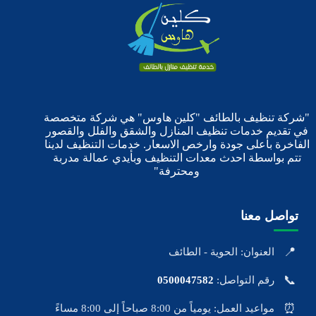
"شركة تنظيف بالطائف "كلين هاوس" هي شركة متخصصة
في تقديم خدمات تنظيف المنازل والشقق والفلل والقصور
الفاخرة بأعلى جودة وارخص الاسعار. خدمات التنظيف لدينا
تتم بواسطة احدث معدات التنظيف وبأيدي عمالة مدربة
ومحترفة"
تواصل معنا
📍
العنوان: الحوية - الطائف
📞
رقم التواصل:
0500047582
⏰
مواعيد العمل: يومياً من 8:00 صباحاً إلى 8:00 مساءً