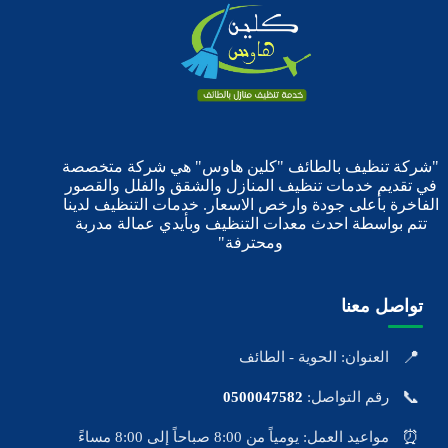
"شركة تنظيف بالطائف "كلين هاوس" هي شركة متخصصة
في تقديم خدمات تنظيف المنازل والشقق والفلل والقصور
الفاخرة بأعلى جودة وارخص الاسعار. خدمات التنظيف لدينا
تتم بواسطة احدث معدات التنظيف وبأيدي عمالة مدربة
ومحترفة"
تواصل معنا
📍
العنوان: الحوية - الطائف
📞
رقم التواصل:
0500047582
⏰
مواعيد العمل: يومياً من 8:00 صباحاً إلى 8:00 مساءً