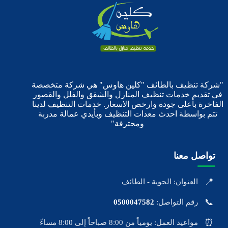
"شركة تنظيف بالطائف "كلين هاوس" هي شركة متخصصة
في تقديم خدمات تنظيف المنازل والشقق والفلل والقصور
الفاخرة بأعلى جودة وارخص الاسعار. خدمات التنظيف لدينا
تتم بواسطة احدث معدات التنظيف وبأيدي عمالة مدربة
ومحترفة"
تواصل معنا
📍
العنوان: الحوية - الطائف
📞
رقم التواصل:
0500047582
⏰
مواعيد العمل: يومياً من 8:00 صباحاً إلى 8:00 مساءً