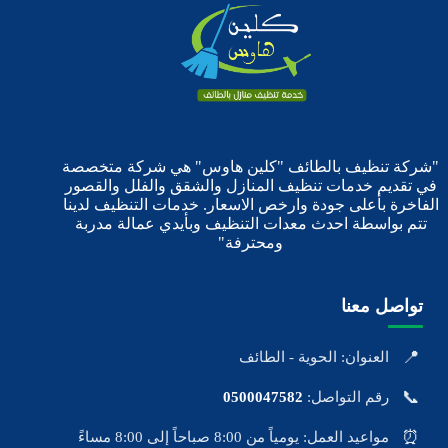
"شركة تنظيف بالطائف "كلين هاوس" هي شركة متخصصة
في تقديم خدمات تنظيف المنازل والشقق والفلل والقصور
الفاخرة بأعلى جودة وارخص الاسعار. خدمات التنظيف لدينا
تتم بواسطة احدث معدات التنظيف وبأيدي عمالة مدربة
ومحترفة"
تواصل معنا
📍
العنوان: الحوية - الطائف
📞
رقم التواصل:
0500047582
⏰
مواعيد العمل: يومياً من 8:00 صباحاً إلى 8:00 مساءً