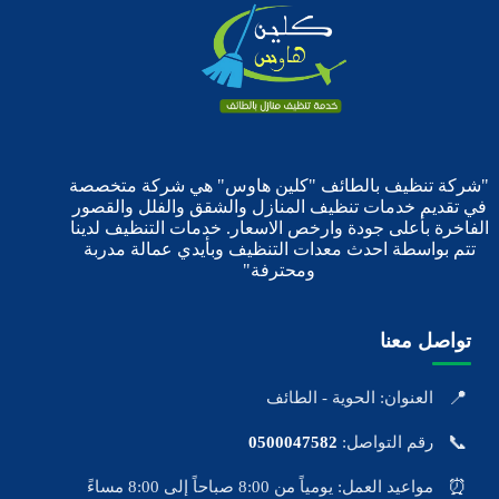
"شركة تنظيف بالطائف "كلين هاوس" هي شركة متخصصة
في تقديم خدمات تنظيف المنازل والشقق والفلل والقصور
الفاخرة بأعلى جودة وارخص الاسعار. خدمات التنظيف لدينا
تتم بواسطة احدث معدات التنظيف وبأيدي عمالة مدربة
ومحترفة"
تواصل معنا
📍
العنوان: الحوية - الطائف
📞
رقم التواصل:
0500047582
⏰
مواعيد العمل: يومياً من 8:00 صباحاً إلى 8:00 مساءً