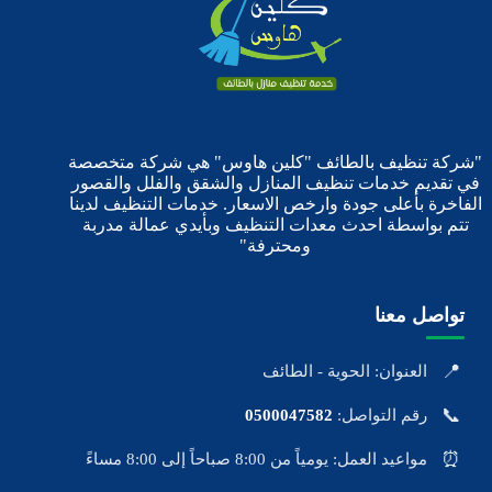
"شركة تنظيف بالطائف "كلين هاوس" هي شركة متخصصة
في تقديم خدمات تنظيف المنازل والشقق والفلل والقصور
الفاخرة بأعلى جودة وارخص الاسعار. خدمات التنظيف لدينا
تتم بواسطة احدث معدات التنظيف وبأيدي عمالة مدربة
ومحترفة"
تواصل معنا
📍
العنوان: الحوية - الطائف
📞
رقم التواصل:
0500047582
⏰
مواعيد العمل: يومياً من 8:00 صباحاً إلى 8:00 مساءً